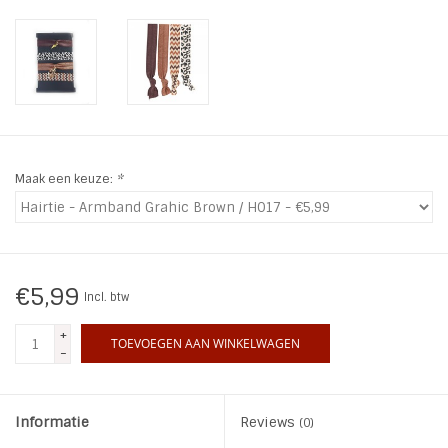
INSPIRATIE
SALE
Blog
Maak een keuze:
*
€5,99
Incl. btw
+
TOEVOEGEN AAN WINKELWAGEN
-
Informatie
Reviews
(0)