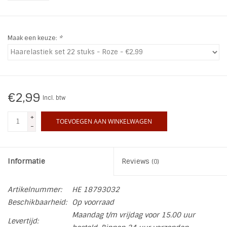
INSPIRATIE
Maak een keuze:
*
SALE
Blog
€2,99
Incl. btw
+
TOEVOEGEN AAN WINKELWAGEN
-
Informatie
Reviews
(0)
Artikelnummer:
HE 18793032
Beschikbaarheid:
Op voorraad
Maandag t/m vrijdag voor 15.00 uur
Levertijd: