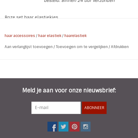
besteld. Binnen 24 uur verzonden
Roze set haar elastiekjes
Aantal per set: 22 stuks
haar accessoires
/
haar elastiek
/
haarelastiek
Kleur: Roze
Aan verlanglijst toevoegen
/
Toevoegen om te vergelijken
/
Afdrukken
Meld je aan voor onze nieuwsbrief:
ABONNEER