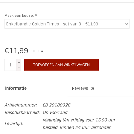
INSPIRATIE
Maak een keuze:
*
SALE
Blog
€11,99
Incl. btw
+
TOEVOEGEN AAN WINKELWAGEN
-
Informatie
Reviews
(0)
Artikelnummer:
EB 20180326
Beschikbaarheid:
Op voorraad
Maandag t/m vrijdag voor 15.00 uur
Levertijd:
besteld. Binnen 24 uur verzonden