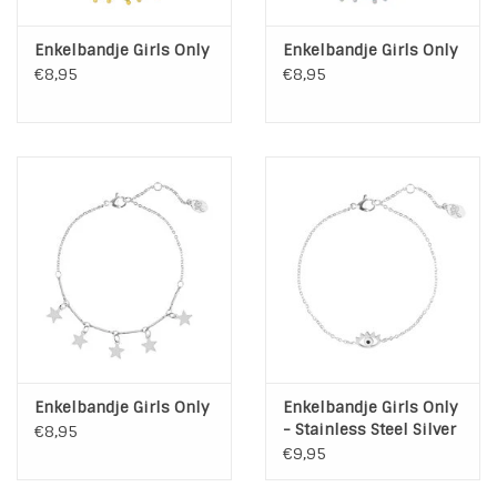
Enkelbandje Girls Only
Enkelbandje Girls Only
€8,95
€8,95
Enkelbandje Girls Only
Enkelbandje Girls Only
- Stainless Steel Silver
€8,95
€9,95