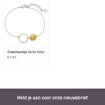
Enkelbandje Girls Only
€7,95
Meld je aan voor onze nieuwsbrief: