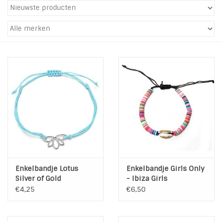
Tassen en meer
Haaraccesoires
Zonnebrillen
Fashion
ON THE BEACH
Charmin*s
Enkelbandje Lotus
Enkelbandje Girls Only
Silver of Gold
- Ibiza Girls
Ohlala Jewels
€4,25
€6,50
LIFESTYLE PRODUCTEN