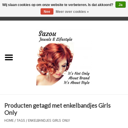
Wij slaan cookies op om onze website te verbeteren. Is dat akkoord?
Ja
Nee
Meer over cookies »
0 Artikelen - €0,00
Home
Just For Her
Just for Him
Kids Only
HORLOGES
Producten getagd met enkelbandjes Girls
Plus Size Sieraden
Only
HOME
/
TAGS
/
ENKELBANDJES GIRLS ONLY
Enkelbandjes