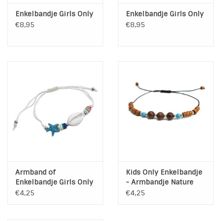
Enkelbandje Girls Only
Enkelbandje Girls Only
€8,95
€8,95
Armband of
Kids Only Enkelbandje
Enkelbandje Girls Only
- Armbandje Nature
Ibiza Girls
€4,25
€4,25