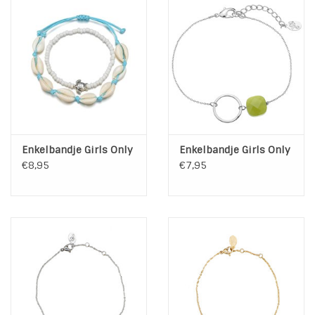
INSPIRATIE
SALE
Blog
Enkelbandje Girls Only
Enkelbandje Girls Only
€8,95
€7,95