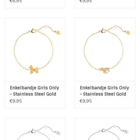
€6,95
€9,95
Enkelbandje Girls Only
Enkelbandje Girls Only
- Stainless Steel Gold
- Stainless Steel Gold
€9,95
€9,95