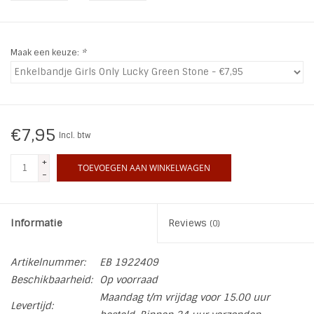
INSPIRATIE
Maak een keuze:
*
SALE
Blog
€7,95
Incl. btw
+
TOEVOEGEN AAN WINKELWAGEN
-
Informatie
Reviews
(0)
Artikelnummer:
EB 1922409
Beschikbaarheid:
Op voorraad
Maandag t/m vrijdag voor 15.00 uur
Levertijd: