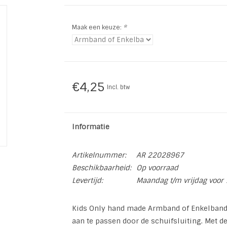
Maak een keuze:
*
€4,25
Incl. btw
Informatie
Artikelnummer:
AR 22028967
Beschikbaarheid:
Op voorraad
Levertijd:
Maandag t/m vrijdag voor 
Kids Only hand made Armband of Enkelbandje
aan te passen door de schuifsluiting. Met d