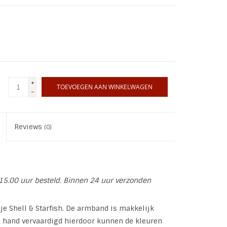
+
TOEVOEGEN AAN WINKELWAGEN
-
Reviews
(0)
15.00 uur besteld. Binnen 24 uur verzonden
 Shell & Starfish. De armband is makkelijk
e hand vervaardigd hierdoor kunnen de kleuren