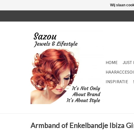
Wij slaan coo
HOME
JUST
HAARACCESOI
INSPIRATIE
Armband of Enkelbandje Ibiza Girl