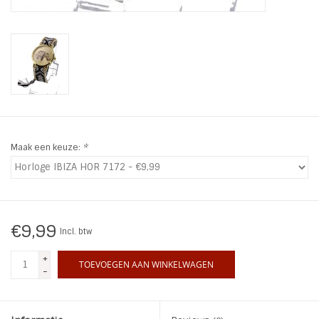
INSPIRATIE
SALE
Blog
Maak een keuze:
*
€9,99
Incl. btw
+
TOEVOEGEN AAN WINKELWAGEN
-