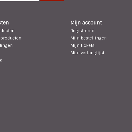
cten
Mijn account
oducten
Registreren
 producten
Mijn bestellingen
dingen
Mijn tickets
Mijn verlanglijst
d