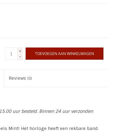
+
TOEVOEGEN AAN WINKELWAGEN
-
Reviews
(0)
15.00 uur besteld. Binnen 24 uur verzonden
eels Mint! Het horloge heeft een rekbare band.