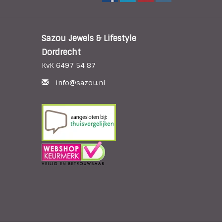
Sazou Jewels & Lifestyle
Dordrecht
KvK 6497 54 87
info@sazou.nl