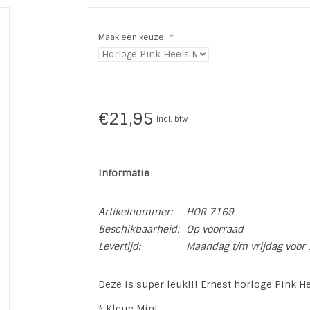
Maak een keuze:
*
€21,95
Incl. btw
Informatie
Artikelnummer:
HOR 7169
Beschikbaarheid:
Op voorraad
Levertijd:
Maandag t/m vrijdag voor 
Deze is super leuk!!! Ernest horloge Pink H
* Kleur: Mint