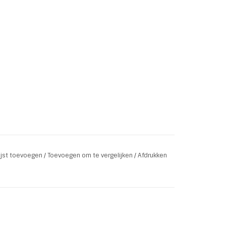
lijst toevoegen
/
Toevoegen om te vergelijken
/
Afdrukken