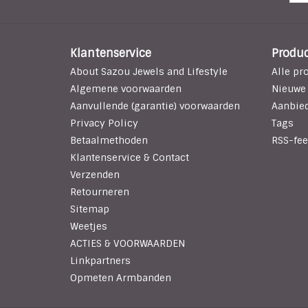
Klantenservice
Produ
About Sazou Jewels and Lifestyle
Alle pr
Algemene voorwaarden
Nieuwe
Aanvullende (garantie) voorwaarden
Aanbie
Privacy Policy
Tags
Betaalmethoden
RSS-fee
Klantenservice & Contact
Verzenden
Retourneren
Sitemap
Weetjes
ACTIES & VOORWAARDEN
Linkpartners
Opmeten Armbanden