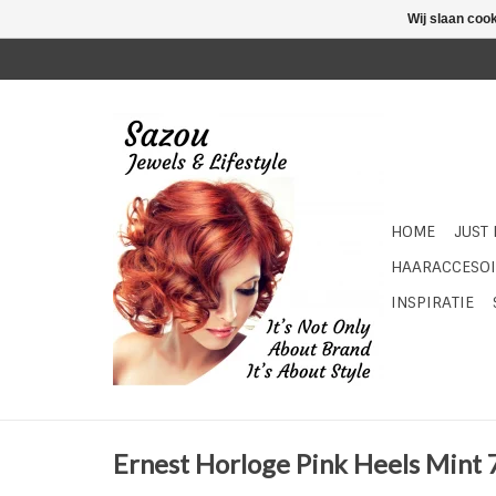
Wij slaan coo
HOME
JUST
HAARACCESOI
INSPIRATIE
Ernest Horloge Pink Heels Mint