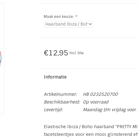
Maak een keuze:
*
€12,95
Incl. btw
Informatie
Artikelnummer:
HB 0232520700
Beschikbaarheid:
Op voorraad
Levertijd:
Maandag t/m vrijdag voor 
Elastische Ibiza / Boho haarband "PRETTY M
facetsteentjes voor een mooi glinsterend eff