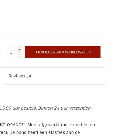
+
TOEVOEGEN AAN WINKELWAGEN
-
Reviews
(0)
15.00 uur besteld. Binnen 24 uur verzonden
INT-ORANGE". Mooi afgewerkt met kraaltjes en
ect. De band heeft een elastiek aan de