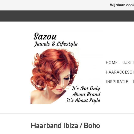
Wij slaan coo
HOME
JUST
HAARACCESOI
INSPIRATIE
Haarband Ibiza / Boho