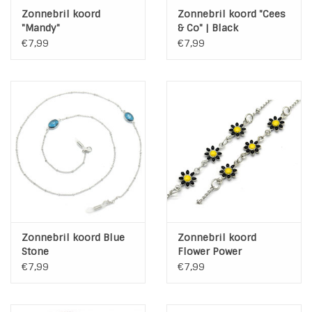
Zonnebril koord
Zonnebril koord "Cees
"Mandy"
& Co" | Black
€7,99
€7,99
Zonnebril koord Blue
Zonnebril koord
Stone
Flower Power
€7,99
€7,99