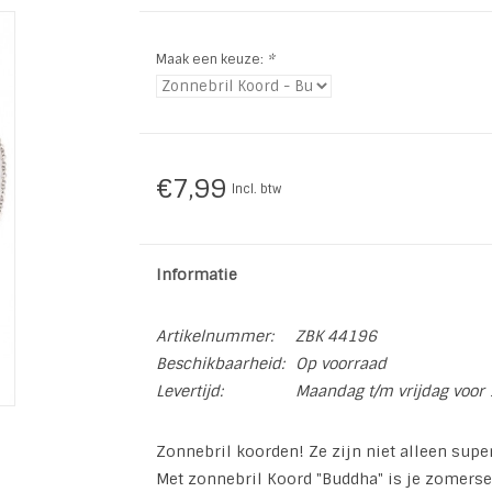
Maak een keuze:
*
€7,99
Incl. btw
Informatie
Artikelnummer:
ZBK 44196
Beschikbaarheid:
Op voorraad
Levertijd:
Maandag t/m vrijdag voor 
Zonnebril koorden! Ze zijn niet alleen supe
Met zonnebril Koord "Buddha" is je zomerse