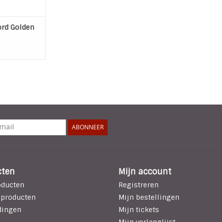
ord Golden
ABONNEER
cten
Mijn account
oducten
Registreren
 producten
Mijn bestellingen
dingen
Mijn tickets
Mijn verlanglijst