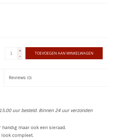
+
TOEVOEGEN AAN WINKELWAGEN
-
Reviews
(0)
15.00 uur besteld. Binnen 24 uur verzonden
r handig maar ook een sieraad.
 look compleet.