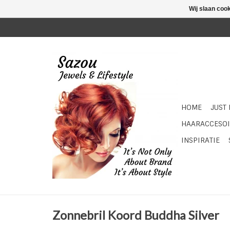
Wij slaan coo
HOME
JUST
HAARACCESOI
INSPIRATIE
Zonnebril Koord Buddha Silver