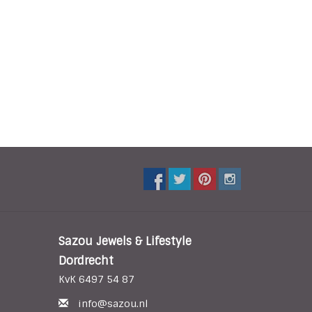
Sazou Jewels & Lifestyle
Dordrecht
KvK 6497 54 87
info@sazou.nl