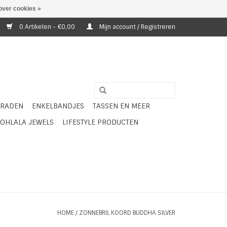
over cookies »
0 Artikelen - €0,00
Mijn account / Registreren
ERADEN
ENKELBANDJES
TASSEN EN MEER
OHLALA JEWELS
LIFESTYLE PRODUCTEN
HOME
/
ZONNEBRIL KOORD BUDDHA SILVER