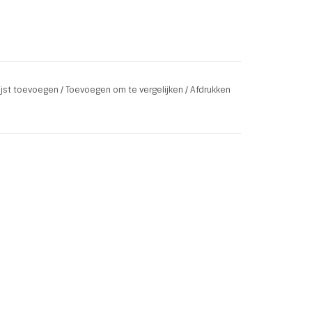
lijst toevoegen
/
Toevoegen om te vergelijken
/
Afdrukken