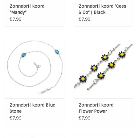
Zonnebril koord
Zonnebril koord "Cees
"Mandy"
& Co" | Black
€7,99
€7,99
Zonnebril koord Blue
Zonnebril koord
Stone
Flower Power
€7,99
€7,99