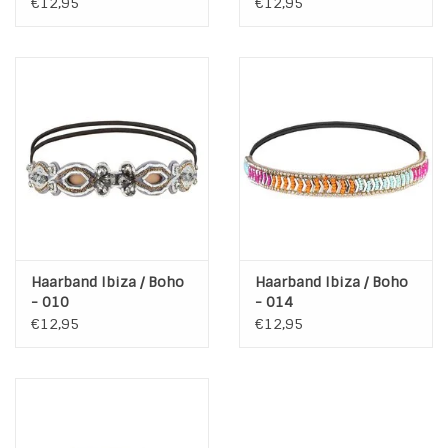
€12,95
€12,95
Haarband Ibiza / Boho
Haarband Ibiza / Boho
- 010
- 014
€12,95
€12,95