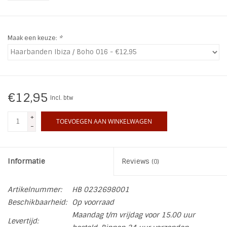
INSPIRATIE
Maak een keuze:
*
SALE
Blog
€12,95
Incl. btw
+
TOEVOEGEN AAN WINKELWAGEN
-
Informatie
Reviews
(0)
Artikelnummer:
HB 0232698001
Beschikbaarheid:
Op voorraad
Maandag t/m vrijdag voor 15.00 uur
Levertijd: