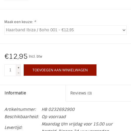
INSPIRATIE
Maak een keuze:
*
SALE
Blog
€12,95
Incl. btw
+
TOEVOEGEN AAN WINKELWAGEN
-
Informatie
Reviews
(0)
Artikelnummer:
HB 0232692900
Beschikbaarheid:
Op voorraad
Maandag t/m vrijdag voor 15.00 uur
Levertijd: