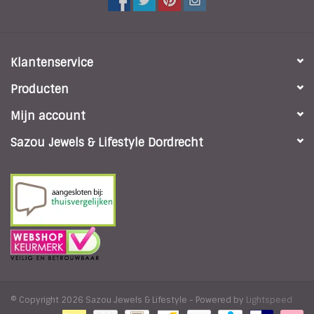
Klantenservice
Producten
Mijn account
Sazou Jewels & Lifestyle Dordrecht
© Copyright 2026 Sazou Jewels & Lifestyle - Powered by
Lightspeed