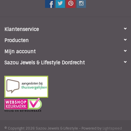
Klantenservice
Producten
Mijn account
Sazou Jewels & Lifestyle Dordrecht
© Copyright 2026 Sazou Jewels & Lifestyle - Powered by
Lightspeed