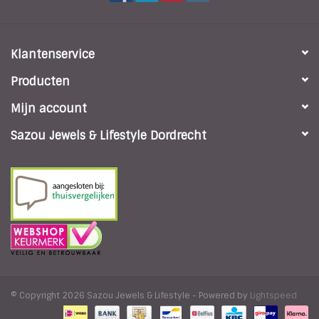
Klantenservice
Producten
Mijn account
Sazou Jewels & Lifestyle Dordrecht
© Copyright 2026 Sazou Jewels & Lifestyle - Powered by
Lightspeed