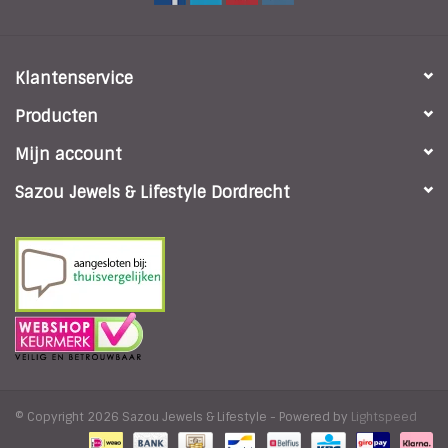
Klantenservice
Producten
Mijn account
Sazou Jewels & Lifestyle Dordrecht
© Copyright 2026 Sazou Jewels & Lifestyle - Powered by
Lightspeed