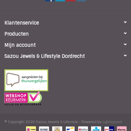
Klantenservice
Producten
Mijn account
Sazou Jewels & Lifestyle Dordrecht
© Copyright 2026 Sazou Jewels & Lifestyle - Powered by
Lightspeed