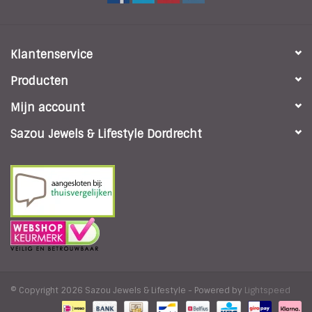
Klantenservice
Producten
Mijn account
Sazou Jewels & Lifestyle Dordrecht
© Copyright 2026 Sazou Jewels & Lifestyle - Powered by
Lightspeed