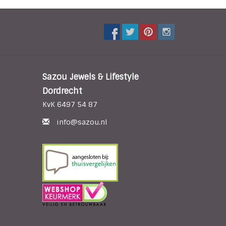
Sazou Jewels & Lifestyle
Dordrecht
KvK 6497 54 87
info@sazou.nl