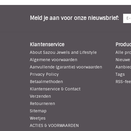
Meld je aan voor onze nieuwsbrief:
Klantenservice
Produ
About Sazou Jewels and Lifestyle
Alle pr
Algemene voorwaarden
Nieuwe
Aanvullende (garantie) voorwaarden
Aanbie
Privacy Policy
Tags
Betaalmethoden
RSS-fee
Klantenservice & Contact
Verzenden
Retourneren
Sitemap
Weetjes
ACTIES & VOORWAARDEN