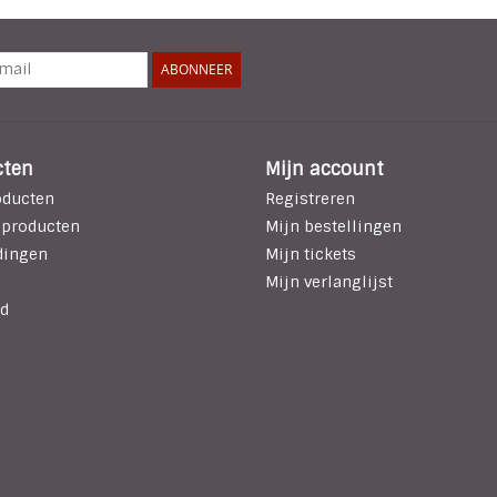
ABONNEER
cten
Mijn account
oducten
Registreren
 producten
Mijn bestellingen
dingen
Mijn tickets
Mijn verlanglijst
d