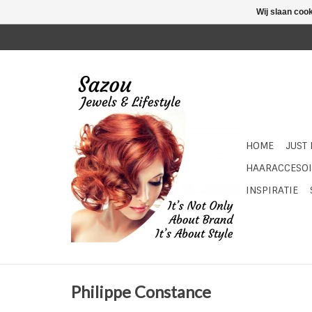
Wij slaan coo
HOME
JUST
HAARACCESOI
INSPIRATIE
Philippe Constance