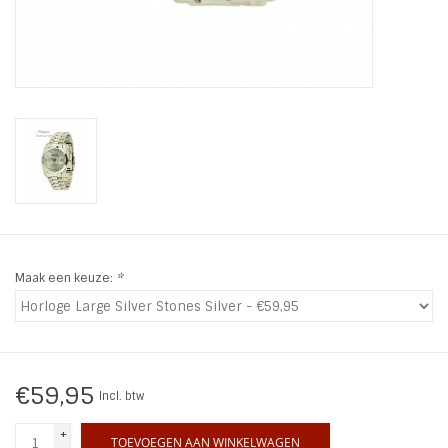
INSPIRATIE
SALE
Blog
Maak een keuze:
*
€59,95
Incl. btw
+
TOEVOEGEN AAN WINKELWAGEN