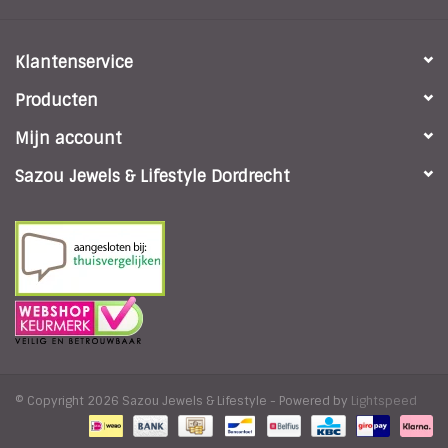
Klantenservice
Producten
Mijn account
Sazou Jewels & Lifestyle Dordrecht
© Copyright 2026 Sazou Jewels & Lifestyle - Powered by
Lightspeed