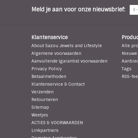
Meld je aan voor onze nieuwsbrief:
Klantenservice
Produ
About Sazou Jewels and Lifestyle
Alle pr
Algemene voorwaarden
Nieuwe
Aanvullende (garantie) voorwaarden
Aanbie
Privacy Policy
Tags
Betaalmethoden
RSS-fee
Klantenservice & Contact
Verzenden
Retourneren
Sitemap
Weetjes
ACTIES & VOORWAARDEN
Linkpartners