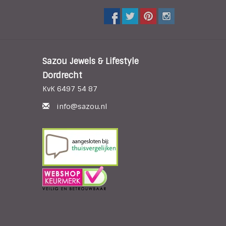
Sazou Jewels & Lifestyle
Dordrecht
KvK 6497 54 87
info@sazou.nl