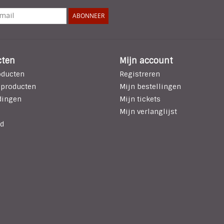
ABONNEER
cten
Mijn account
oducten
Registreren
 producten
Mijn bestellingen
dingen
Mijn tickets
Mijn verlanglijst
d