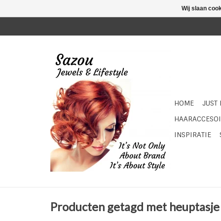
Wij slaan coo
HOME
JUST
HAARACCESOI
INSPIRATIE
Producten getagd met heuptasje