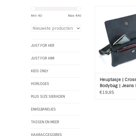
Dit jeans blauwe d
"Hulst" is een heu
Min: €
0
Max: €
40
schoudertasje met t
vakken. Hier kun je n
een mobiele telefoon
maar bijvoorbeeld
JUST FOR HER
zonnebril, pasjes, l
andere benodigd
JUST FOR HIM
TOEVOEGEN AAN WI
KIDS ONLY
Heuptasje | Cros
HORLOGES
Bodybag | Jeans 
Hulst
€19,95
PLUS SIZE SIERADEN
ENKELBANDJES
TASSEN EN MEER
HAARACCESOIRES