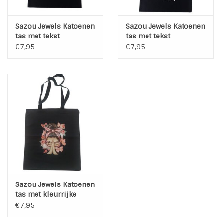
Sazou Jewels Katoenen
Sazou Jewels Katoenen
tas met tekst
tas met tekst
€7,95
€7,95
Sazou Jewels Katoenen
tas met kleurrijke
afbeelding
€7,95