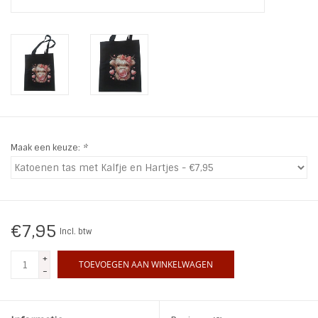
INSPIRATIE
SALE
Blog
Maak een keuze:
*
€7,95
Incl. btw
+
TOEVOEGEN AAN WINKELWAGEN
-