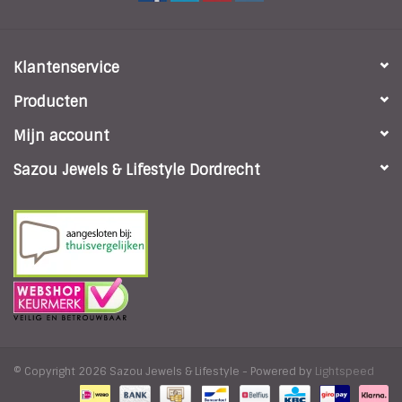
Klantenservice
Producten
Mijn account
Sazou Jewels & Lifestyle Dordrecht
© Copyright 2026 Sazou Jewels & Lifestyle - Powered by
Lightspeed