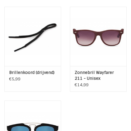
Brillenkoord (drijvend)
Zonnebril Wayfarer
211 - Unisex
€5,99
€14,99