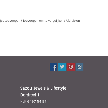
lijst toevoegen
/
Toevoegen om te vergelijken
/
Afdrukken
Sazou Jewels & Lifestyle
Dordrecht
KvK 6497 54 87