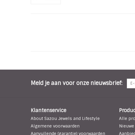
Meld je aan voor onze nieuwsbrief:
Klantenservice
Produ
About Sazou Jewels and Lifestyle
Alle pr
Algemene voorwaarden
Nieuwe
Aanvullende (garantie) voorwaarden
Aanbie