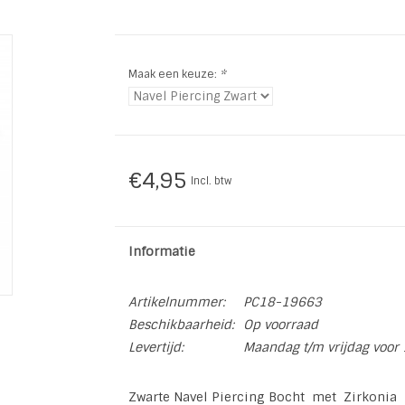
Maak een keuze:
*
€4,95
Incl. btw
Informatie
Artikelnummer:
PC18-19663
Beschikbaarheid:
Op voorraad
Levertijd:
Maandag t/m vrijdag voor 
Zwarte Navel Piercing Bocht met Zirkonia