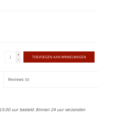
+
TOEVOEGEN AAN WINKELWAGEN
-
Reviews
(0)
15.00 uur besteld. Binnen 24 uur verzonden