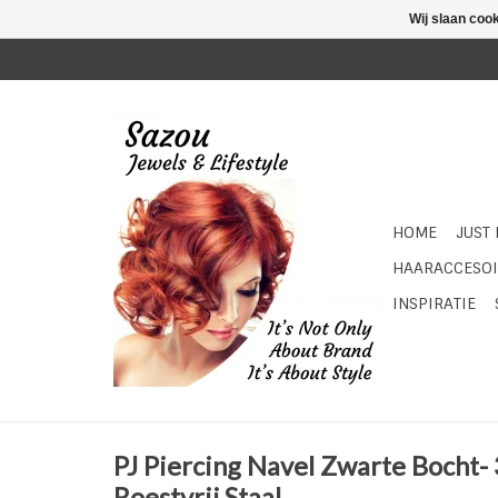
Wij slaan coo
HOME
JUST
HAARACCESOI
INSPIRATIE
PJ Piercing Navel Zwarte Bocht-
Roestvrij Staal