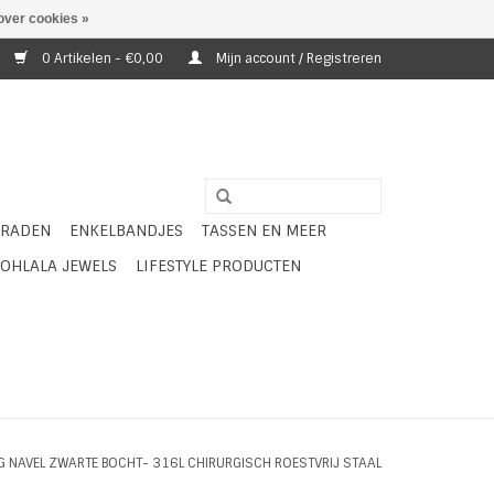
over cookies »
0 Artikelen - €0,00
Mijn account / Registreren
ERADEN
ENKELBANDJES
TASSEN EN MEER
OHLALA JEWELS
LIFESTYLE PRODUCTEN
NG NAVEL ZWARTE BOCHT- 316L CHIRURGISCH ROESTVRIJ STAAL