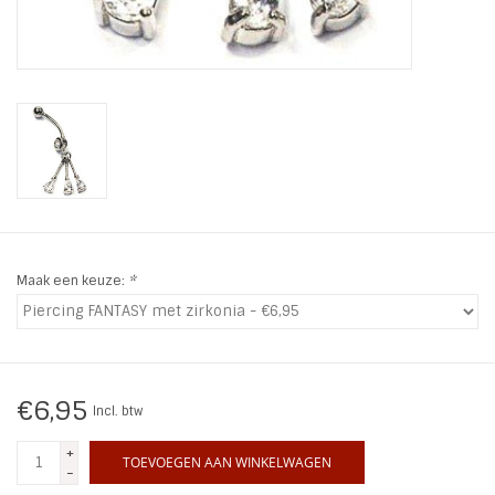
INSPIRATIE
SALE
Blog
Maak een keuze:
*
€6,95
Incl. btw
+
TOEVOEGEN AAN WINKELWAGEN
-