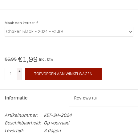
INSPIRATIE
Maak een keuze:
*
SALE
Blog
€1,99
€5,95
Incl. btw
+
TOEVOEGEN AAN WINKELWAGEN
-
Informatie
Reviews
(0)
Artikelnummer:
KET-SH-2024
Beschikbaarheid:
Op voorraad
Levertijd:
3 dagen