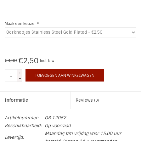
INSPIRATIE
Maak een keuze:
*
SALE
Blog
€2,50
€4,99
Incl. btw
+
TOEVOEGEN AAN WINKELWAGEN
-
Informatie
Reviews
(0)
Artikelnummer:
OB 12052
Beschikbaarheid:
Op voorraad
Maandag t/m vrijdag voor 15.00 uur
Levertijd: