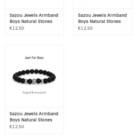
Sazou Jewels Armband
Sazou Jewels Armband
Boys Natural Stones
Boys Natural Stones
Tijgeroog
Black Onyx
€12,50
€12,50
Sazou Jewels Armband
Boys Natural Stones
Black Onyx
€12,50