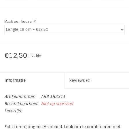
INSPIRATIE
Maak een keuze:
*
SALE
Blog
€12,50
Incl. btw
Informatie
Reviews
(0)
Artikelnummer:
ARB 182311
Beschikbaarheid:
Niet op voorraad
Levertijd:
Echt Leren jongens Armband. Leuk om te combineren met