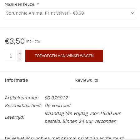
Maak een keuze:
*
INSPIRATIE
SALE
€3,50
Incl. btw
Blog
+
TOEVOEGEN AAN WINKELWAGEN
-
Informatie
Reviews
(0)
Artikelnummer:
SC 979012
Beschikbaarheid:
Op voorraad
Maandag t/m vrijdag voor 15.00 uur
Levertijd:
besteld. Binnen 24 uur verzonden
De Velvet Scrunchies met Animal print zijn echte must