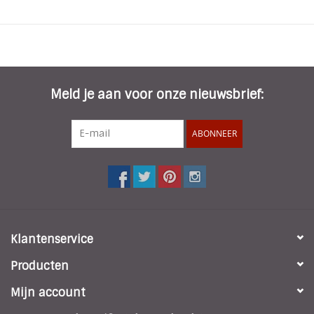
Maat:
17 x 7 cm (elastisch)
Materiaal:
Elastiek / Polyester
Kenmerken:
Elastisch / Feestelijk / 2 per set
Meld je aan voor onze nieuwsbrief:
ABONNEER
Klantenservice
Producten
Mijn account