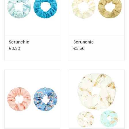
INSPIRATIE
SALE
Scrunchie
Scrunchie
Blog
€3,50
€3,50