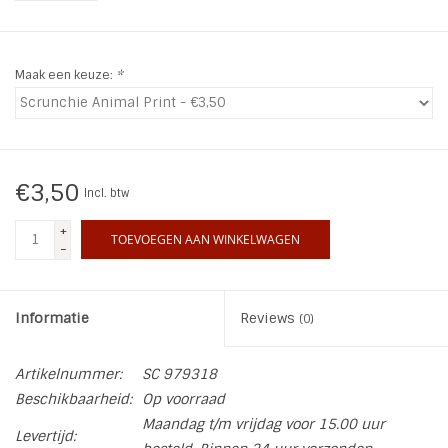
INSPIRATIE
Maak een keuze:
*
SALE
Blog
€3,50
Incl. btw
+
TOEVOEGEN AAN WINKELWAGEN
-
Informatie
Reviews
(0)
Artikelnummer:
SC 979318
Beschikbaarheid:
Op voorraad
Maandag t/m vrijdag voor 15.00 uur
Levertijd: