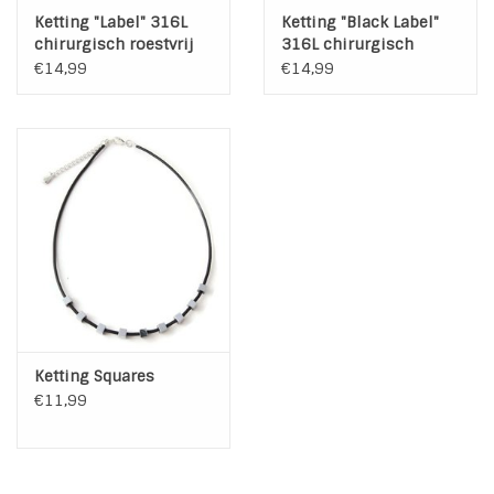
Ketting "Label" 316L
Ketting "Black Label"
chirurgisch roestvrij
316L chirurgisch
staal
roestvrij staal
€14,99
€14,99
Ketting Squares
€11,99