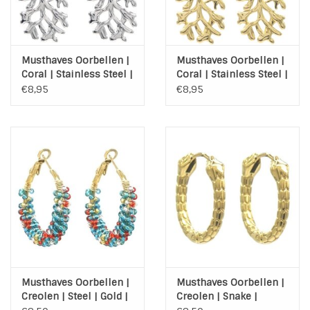
INSPIRATIE
Musthaves Oorbellen |
Musthaves Oorbellen |
SALE
Coral | Stainless Steel |
Coral | Stainless Steel |
Silver
Gold
€8,95
€8,95
Blog
Musthaves Oorbellen |
Musthaves Oorbellen |
Creolen | Steel | Gold |
Creolen | Snake |