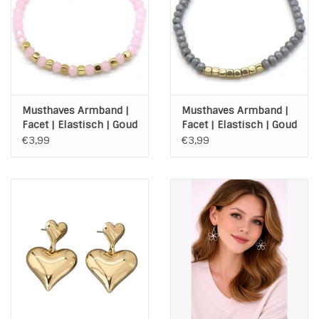
Musthaves Armband |
Musthaves Armband |
Facet | Elastisch | Goud
Facet | Elastisch | Goud
| Roze
| Grijs
€3,99
€3,99