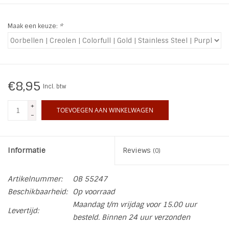
INSPIRATIE
Maak een keuze:
*
SALE
Blog
€8,95
Incl. btw
+
TOEVOEGEN AAN WINKELWAGEN
-
Informatie
Reviews
(0)
Artikelnummer:
OB 55247
Beschikbaarheid:
Op voorraad
Maandag t/m vrijdag voor 15.00 uur
Levertijd:
besteld. Binnen 24 uur verzonden