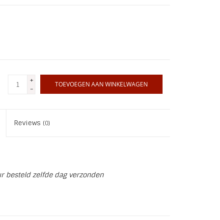
+
TOEVOEGEN AAN WINKELWAGEN
-
Reviews
(0)
ur besteld zelfde dag verzonden