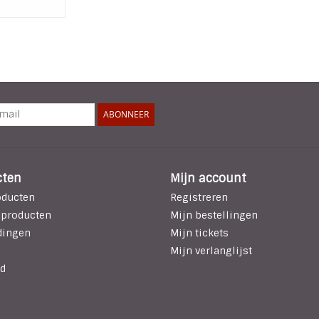
ABONNEER
cten
Mijn account
oducten
Registreren
 producten
Mijn bestellingen
dingen
Mijn tickets
Mijn verlanglijst
d