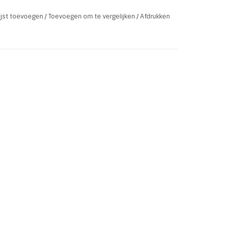
lijst toevoegen
/
Toevoegen om te vergelijken
/
Afdrukken