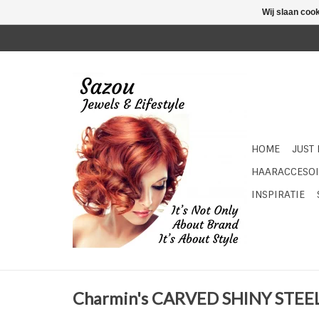
Wij slaan coo
HOME
JUST
HAARACCESOI
INSPIRATIE
Charmin's CARVED SHINY STEE