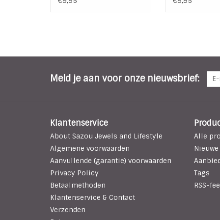
€9,95
€9,95
Meld je aan voor onze nieuwsbrief:
Klantenservice
Produ
About Sazou Jewels and Lifestyle
Alle pr
Algemene voorwaarden
Nieuwe
Aanvullende (garantie) voorwaarden
Aanbie
Privacy Policy
Tags
Betaalmethoden
RSS-fee
Klantenservice & Contact
Verzenden