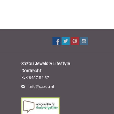
Sazou Jewels & Lifestyle
Dordrecht
KvK 6497 54 87
info@sazou.nl