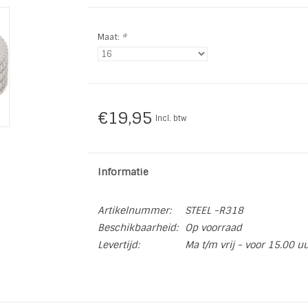
Maat:
*
€19,95
Incl. btw
Informatie
Artikelnummer:
STEEL -R318
Beschikbaarheid:
Op voorraad
Levertijd:
Ma t/m vrij - voor 15.00 u