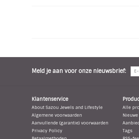
Meld je aan voor onze nieuwsbrief:
Klantenservice
Produ
About Sazou Jewels and Lifestyle
Alle pr
Algemene voorwaarden
Nieuwe
Aanvullende (garantie) voorwaarden
Aanbie
Privacy Policy
Tags
Betaalmethoden
RSS-fee