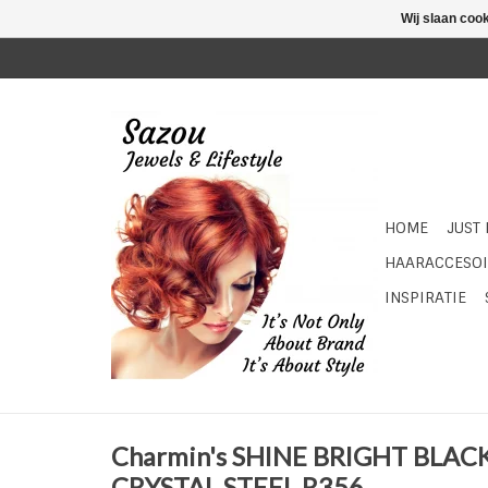
Wij slaan coo
HOME
JUST
HAARACCESOI
INSPIRATIE
Charmin's SHINE BRIGHT BLAC
CRYSTAL STEEL R356