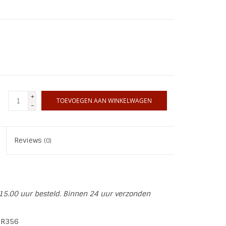
+
TOEVOEGEN AAN WINKELWAGEN
-
Reviews
(0)
15.00 uur besteld. Binnen 24 uur verzonden
 R356