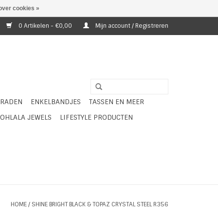
over cookies »
0 Artikelen - €0,00
Mijn account / Registreren
ERADEN
ENKELBANDJES
TASSEN EN MEER
OHLALA JEWELS
LIFESTYLE PRODUCTEN
HOME
/
SHINE BRIGHT BLACK & TOPAZ CRYSTAL STEEL R356