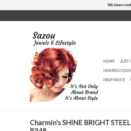
Wij slaan coo
HOME
JUST
HAARACCESOI
INSPIRATIE
Charmin's SHINE BRIGHT STEEL
R348