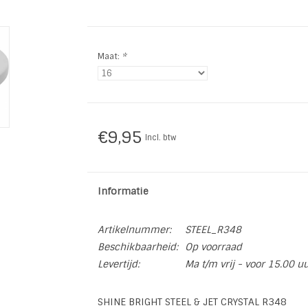
Maat:
*
€9,95
Incl. btw
Informatie
Artikelnummer:
STEEL_R348
Beschikbaarheid:
Op voorraad
Levertijd:
Ma t/m vrij - voor 15.00 u
SHINE BRIGHT STEEL & JET CRYSTAL R348