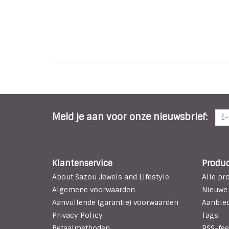
Meld je aan voor onze nieuwsbrief:
Klantenservice
Produ
About Sazou Jewels and Lifestyle
Alle pr
Algemene voorwaarden
Nieuwe
Aanvullende (garantie) voorwaarden
Aanbie
Privacy Policy
Tags
Betaalmethoden
RSS-fee