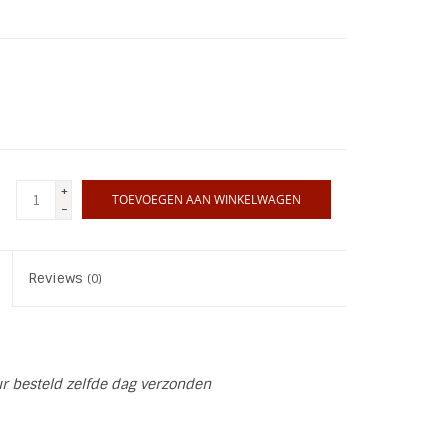
+
TOEVOEGEN AAN WINKELWAGEN
-
Reviews
(0)
ur besteld zelfde dag verzonden