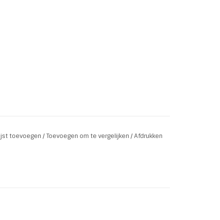
lijst toevoegen
/
Toevoegen om te vergelijken
/
Afdrukken