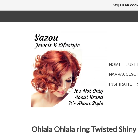
Wij slaan coo
HOME
JUST
HAARACCESOI
INSPIRATIE
Ohlala Ohlala ring Twisted Shiny 