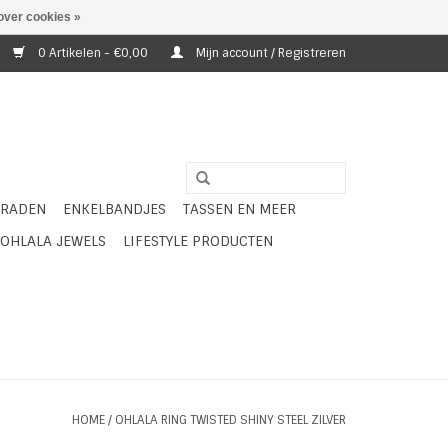
over cookies »
0 Artikelen - €0,00
Mijn account / Registreren
ERADEN
ENKELBANDJES
TASSEN EN MEER
OHLALA JEWELS
LIFESTYLE PRODUCTEN
HOME
/
OHLALA RING TWISTED SHINY STEEL ZILVER