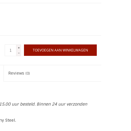
+
TOEVOEGEN AAN WINKELWAGEN
-
Reviews
(0)
15.00 uur besteld. Binnen 24 uur verzonden
ny Steel.