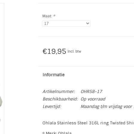
Maat:
*
€19,95
Incl. btw
Informatie
Artikelnummer:
OHR58-17
Beschikbaarheid:
Op voorraad
Levertijd:
Maandag t/m vrijdag voor 
Ohlala Stainless Steel 316L ring Twisted Shi
* Merk: Ohlala