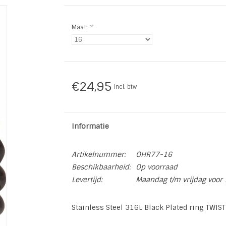
Maat:
*
€24,95
Incl. btw
Informatie
Artikelnummer:
OHR77-16
Beschikbaarheid:
Op voorraad
Levertijd:
Maandag t/m vrijdag voor 
Stainless Steel 316L Black Plated ring TWIS