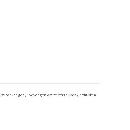
lijst toevoegen
/
Toevoegen om te vergelijken
/
Afdrukken