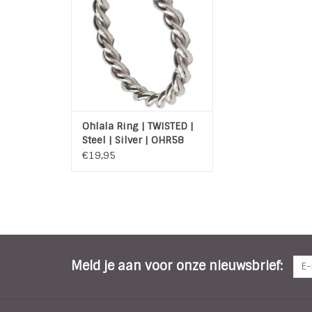
TOEVOEGEN AAN WINKELWAGEN
Ohlala Ring | TWISTED |
Steel | Silver | OHR58
€19,95
Meld je aan voor onze nieuwsbrief: