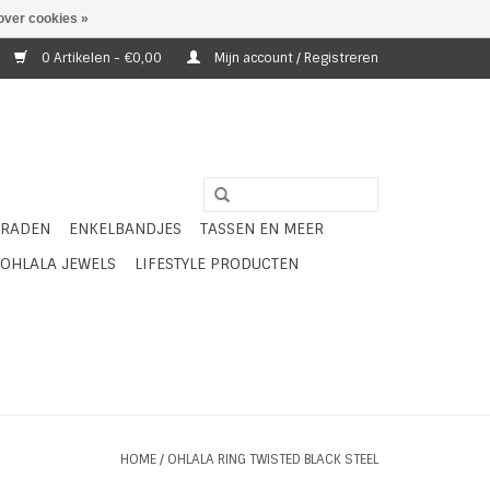
over cookies »
0 Artikelen - €0,00
Mijn account / Registreren
ERADEN
ENKELBANDJES
TASSEN EN MEER
OHLALA JEWELS
LIFESTYLE PRODUCTEN
HOME
/
OHLALA RING TWISTED BLACK STEEL