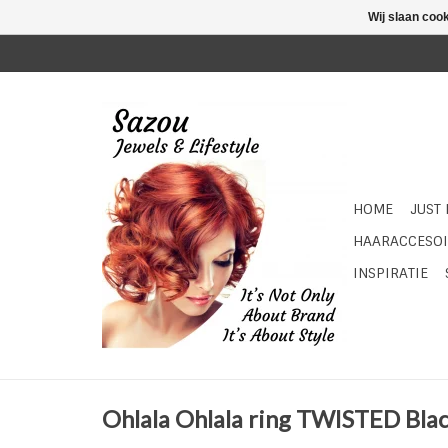
Wij slaan coo
HOME
JUST
HAARACCESOI
INSPIRATIE
Ohlala Ohlala ring TWISTED Blac