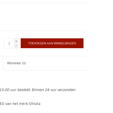
+
TOEVOEGEN AAN WINKELWAGEN
-
Reviews
(0)
15.00 uur besteld. Binnen 24 uur verzonden
TED van het merk Ohlala