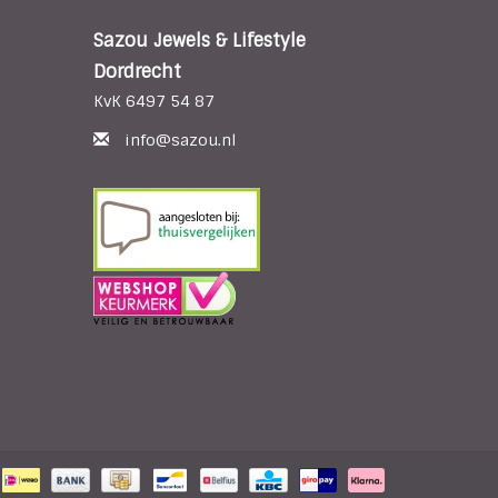
Sazou Jewels & Lifestyle
Dordrecht
KvK 6497 54 87
info@sazou.nl