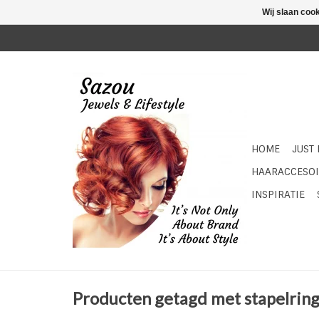
Wij slaan coo
HOME
JUST
HAARACCESOI
INSPIRATIE
Producten getagd met stapelrin