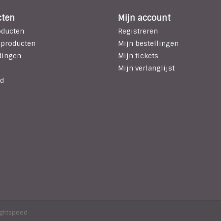
cten
Mijn account
oducten
Registreren
 producten
Mijn bestellingen
dingen
Mijn tickets
Mijn verlanglijst
d
ightspeed