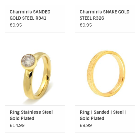
Charmin's SANDED
Charmin's SNAKE GOLD
GOLD STEEL R341
STEEL R326
€9,95
€9,95
Ring Stainless Steel
Ring | Sanded | Steel |
Gold Plated
Gold Plated
€14,99
€9,99