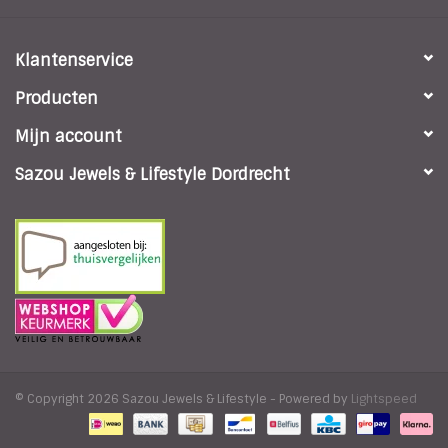
Klantenservice
Producten
Mijn account
Sazou Jewels & Lifestyle Dordrecht
© Copyright 2026 Sazou Jewels & Lifestyle - Powered by
Lightspeed