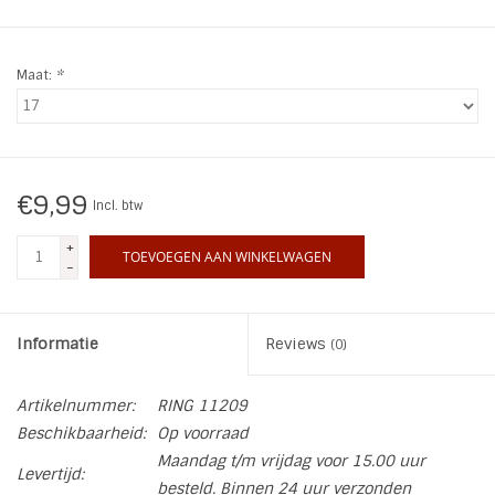
INSPIRATIE
Maat:
*
SALE
Blog
€9,99
Incl. btw
+
TOEVOEGEN AAN WINKELWAGEN
-
Informatie
Reviews
(0)
Artikelnummer:
RING 11209
Beschikbaarheid:
Op voorraad
Maandag t/m vrijdag voor 15.00 uur
Levertijd:
besteld. Binnen 24 uur verzonden