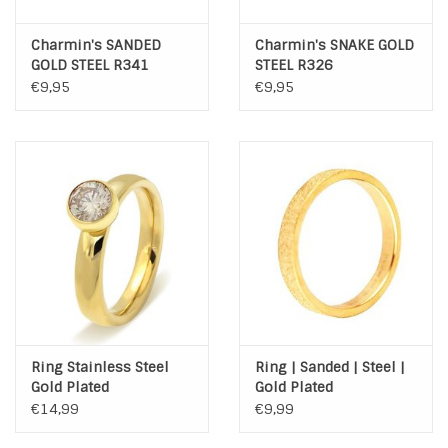
Charmin's SANDED
Charmin's SNAKE GOLD
GOLD STEEL R341
STEEL R326
€9,95
€9,95
Ring Stainless Steel
Ring | Sanded | Steel |
Gold Plated
Gold Plated
€14,99
€9,99