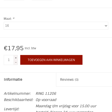
INSPIRATIE
Maat:
*
SALE
Blog
€17,95
Incl. btw
+
TOEVOEGEN AAN WINKELWAGEN
-
Informatie
Reviews
(0)
Artikelnummer:
RING 11206
Beschikbaarheid:
Op voorraad
Maandag t/m vrijdag voor 15.00 uur
Levertijd: