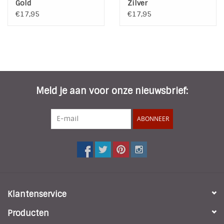
Gold
Zilver
€17,95
€17,95
Meld je aan voor onze nieuwsbrief:
ABONNEER
Klantenservice
Producten