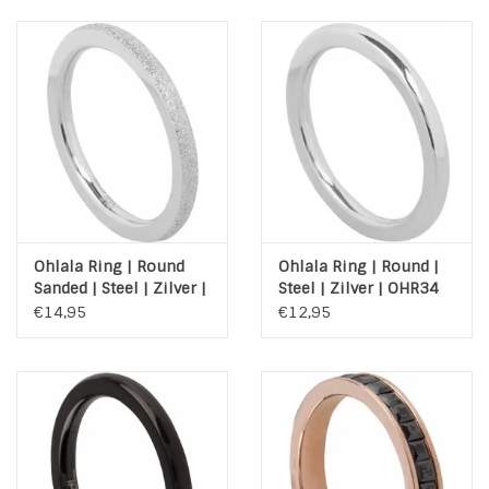
Ohlala Ring | Round
Ohlala Ring | Round |
Sanded | Steel | Zilver |
Steel | Zilver | OHR34
OHR35
€14,95
€12,95