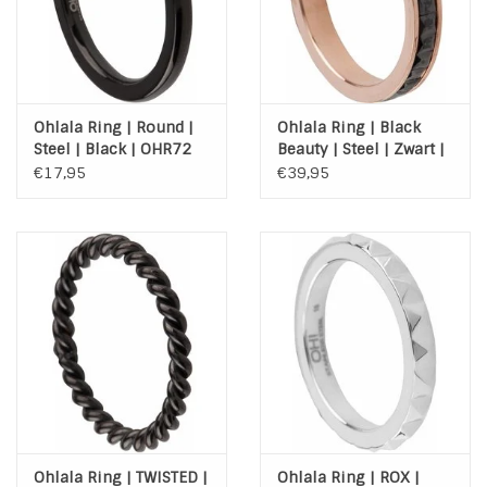
Ohlala Ring | Round |
Ohlala Ring | Black
Steel | Black | OHR72
Beauty | Steel | Zwart |
Rose | OHR90
€17,95
€39,95
Ohlala Ring | TWISTED |
Ohlala Ring | ROX |