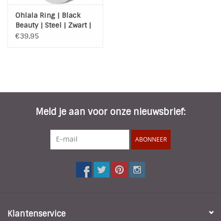
Ohlala Ring | Black
Beauty | Steel | Zwart |
Zilver | OHR89
€39,95
Meld je aan voor onze nieuwsbrief:
ABONNEER
Klantenservice