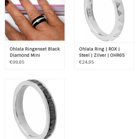
Ohlala Ringenset Black
Ohlala Ring | ROX |
Diamond Mini
Steel | Zilver | OHR65
€99,85
€24,95