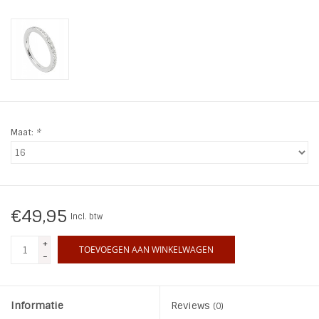
INSPIRATIE
SALE
Blog
Maat:
*
€49,95
Incl. btw
+
TOEVOEGEN AAN WINKELWAGEN
-
Informatie
Reviews
(0)